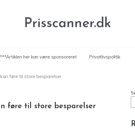
Prisscanner.dk
***Artiklen her kan være sponsoreret
Privatlivspolitik
an føre til store besparelser
S
 føre til store besparelser
R