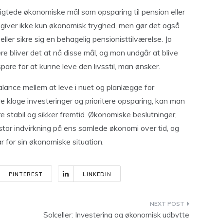
igtede økonomiske mål som opsparing til pension eller
n giver ikke kun økonomisk tryghed, men gør det også
eller sikre sig en behagelig pensionisttilværelse. Jo
re bliver det at nå disse mål, og man undgår at blive
are for at kunne leve den livsstil, man ønsker.
lance mellem at leve i nuet og planlægge for
e kloge investeringer og prioritere opsparing, kan man
 stabil og sikker fremtid. Økonomiske beslutninger,
 stor indvirkning på ens samlede økonomi over tid, og
r for sin økonomiske situation.
PINTEREST
LINKEDIN
Solceller: Investering og økonomisk udbytte