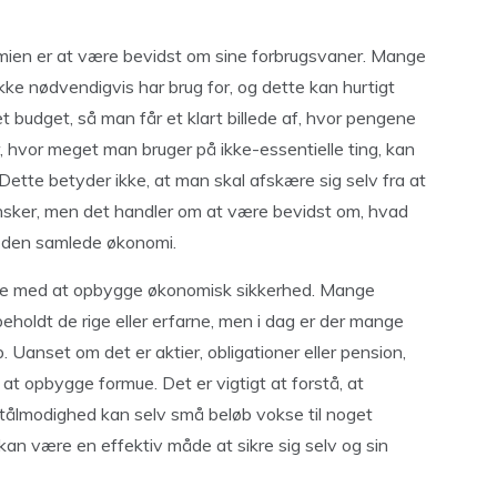
omien er at være bevidst om sine forbrugsvaner. Mange
kke nødvendigvis har brug for, og dette kan hurtigt
t budget, så man får et klart billede af, hvor pengene
 hvor meget man bruger på ikke-essentielle ting, kan
ette betyder ikke, at man skal afskære sig selv fra at
 ønsker, men det handler om at være bevidst om, hvad
r den samlede økonomi.
lpe med at opbygge økonomisk sikkerhed. Mange
holdt de rige eller erfarne, men i dag er der mange
Uanset om det er aktier, obligationer eller pension,
 at opbygge formue. Det er vigtigt at forstå, at
 tålmodighed kan selv små beløb vokse til noget
 kan være en effektiv måde at sikre sig selv og sin