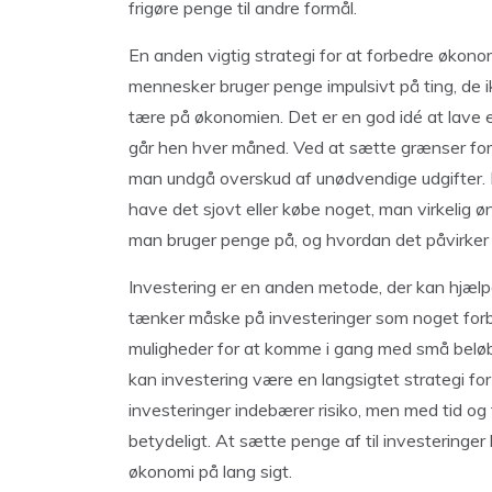
frigøre penge til andre formål.
En anden vigtig strategi for at forbedre økon
mennesker bruger penge impulsivt på ting, de i
tære på økonomien. Det er en god idé at lave e
går hen hver måned. Ved at sætte grænser for,
man undgå overskud af unødvendige udgifter. D
have det sjovt eller købe noget, man virkelig
man bruger penge på, og hvordan det påvirke
Investering er en anden metode, der kan hjæ
tænker måske på investeringer som noget forbe
muligheder for at komme i gang med små beløb. 
kan investering være en langsigtet strategi for
investeringer indebærer risiko, men med tid og
betydeligt. At sætte penge af til investeringer
økonomi på lang sigt.