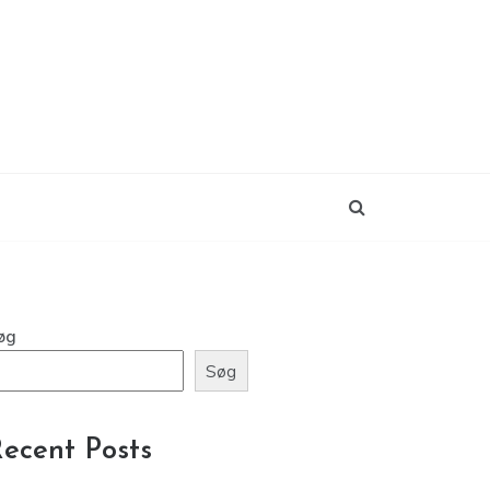
øg
Søg
ecent Posts