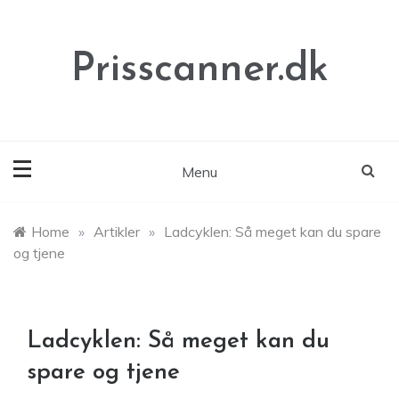
Skip
to
content
Prisscanner.dk
Menu
Home
»
Artikler
»
Ladcyklen: Så meget kan du spare
og tjene
Ladcyklen: Så meget kan du
spare og tjene