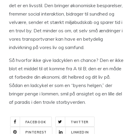
det er en livsstil. Den bringer økonomiske besparelser,
fremmer social interaktion, bidrager til sundhed og
velvære, sender et stærkt miljøbudskab og sparer tid i
en travl by. Det minder os om, at selv små ændringer i
vores transportvaner kan have en betydelig
indvirkning på vores liv og samfund.
Så hvorfor ikke give ladcyklen en chance? Den er ikke
blot et middel til at komme fra A til B; den er en måde
at forbedre din økonomi, dit helbred og dit liv på.
Sådan en ladcykel er som en “byens helgen,” der
bringer penge i lommen, smil på ansigtet og en lille del
af paradis i den travle storbyverden.
FACEBOOK
TWITTER
PINTEREST
LINKEDIN