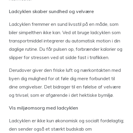
Ladcyklen skaber sundhed og velvære
Ladcyklen fremmer en sund livsstil på en måde, som
biler simpelthen ikke kan. Ved at bruge ladcyklen som
transportmiddel integrerer du automatisk motion i din
daglige rutine. Du får pulsen op, forbrænder kalorier og
slipper for stressen ved at sidde fast i trafikken.
Derudover giver den friske luft og nærkontakten med
byen dig mulighed for at føle dig mere forbundet til
dine omgivelser. Det bidrager til en følelse af velvære
og trivsel, som er afgørende i det hektiske bymiljø.
Vis miljøomsorg med ladcyklen
Ladcyklen er ikke kun økonomisk og socialt fordelagtig;
den sender også et stærkt budskab om