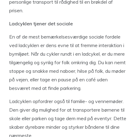
personlige transport til rådighed til en brøkdel af
prisen.
Ladcyklen tjener det sociale
En af de mest bemærkelsesværdige sociale fordele
ved ladcyklen er dens evne til at fremme interaktion i
bymiljøet. Når du cykler rundt i en ladcykel, er du mere
tilgængelig og synlig for folk omkring dig. Du kan nemt
stoppe og snakke med naboer, hilse på folk, du møder
på vejen, eller tage en pause på en café uden
besværet med at finde parkering.
Ladcyklen opfordrer også til familie- og vennemøder.
Den giver dig mulighed for at transportere børnene til
skole eller parken og tage dem med på eventyr. Dette
skaber dyrebare minder og styrker båndene til dine
nærmeste.