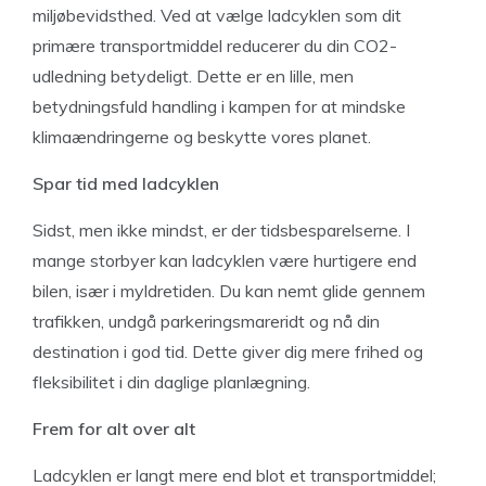
miljøbevidsthed. Ved at vælge ladcyklen som dit
primære transportmiddel reducerer du din CO2-
udledning betydeligt. Dette er en lille, men
betydningsfuld handling i kampen for at mindske
klimaændringerne og beskytte vores planet.
Spar tid med ladcyklen
Sidst, men ikke mindst, er der tidsbesparelserne. I
mange storbyer kan ladcyklen være hurtigere end
bilen, især i myldretiden. Du kan nemt glide gennem
trafikken, undgå parkeringsmareridt og nå din
destination i god tid. Dette giver dig mere frihed og
fleksibilitet i din daglige planlægning.
Frem for alt over alt
Ladcyklen er langt mere end blot et transportmiddel;