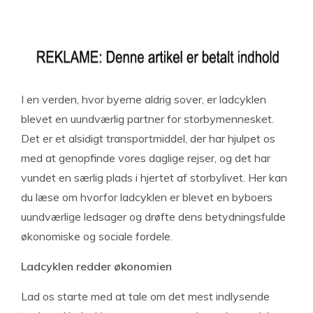
I en verden, hvor byerne aldrig sover, er ladcyklen
blevet en uundværlig partner for storbymennesket.
Det er et alsidigt transportmiddel, der har hjulpet os
med at genopfinde vores daglige rejser, og det har
vundet en særlig plads i hjertet af storbylivet. Her kan
du læse om hvorfor ladcyklen er blevet en byboers
uundværlige ledsager og drøfte dens betydningsfulde
økonomiske og sociale fordele.
Ladcyklen redder økonomien
Lad os starte med at tale om det mest indlysende