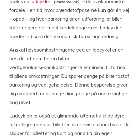
træk ved
ladcyklen
– dens økonomiske
fordele. I en tid, hvor brændstofpriserne kun går én vej
– opad – og hvor parkering er en udfordring, er bilen
ikke længere det mest fordelagtige valg. Ladcyklen
træder ind som den økonomisk fornuftige redning.
Anskaffelsesomkostningerne ved en ladcykel er en
brøkdel af dem for en bil, og
vedligeholdelsesomkostningerne er minimalt i forhold
til bilens omkostninger. Du sparer penge på brændstof,
parkering og vedligeholdelse. Denne besparelse giver
dig mulighed for at bruge dine penge på andre vigtige
ting i livet.
Ladcyklen er også et glimrende alternativ til de dyre
offentlige transportbilletter, især hvis du bor i byen. Du
slipper for billetter og kort og har altid din egen,