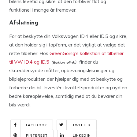
bilens levetid og sikre, at den forbliver flot og
funktionel i mange år fremover.
Afslutning
For at beskytte din Volkswagen ID.4 eller ID.5 og sikre,
at den holder sig i topform, er det vigtigt at vælge det
rette tilbehør. Hos
GreenGoing’s kollektion af tilbehør
til VW ID.4 og ID.5
finder du
skræddersyede måtter, opbevaringsløsninger og
bilplejeprodukter, der hjælper dig med at beskytte og
forbedre din bil. Investér i kvalitetsprodukter og nyd en
bedre køreoplevelse, samtidig med at du bevarer din
bils værdi.
FACEBOOK
TWITTER
PINTEREST
LINKEDIN