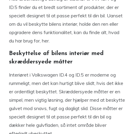
ID.5 finder du et bredt sortiment af produkter, der er
specielt designet til at passe perfekt til din bil. Uanset
om du vil beskytte bilens interiør, holde den ren eller
opgradere dens funktionalitet, kan du finde alt, hvad
du har brug for, her.
Beskyttelse af bilens interiør med
skræddersyede måtter
Interiøret i Volkswagen ID.4 og ID.5 er moderne og
rummeligt, men det kan hurtigt blive slidt, hvis det ikke
er ordentligt beskyttet. Skræddersyede måtter er en
simpel, men vigtig løsning, der hjælper med at beskytte
gulvet mod snavs, fugt og dagligt slid. Disse måtter er
specielt designet til at passe perfekt til din bil og
dækker hele gulvfladen, så intet område bliver
efterladt ubeskyttet.