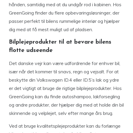
hånden, samtidig med at du undgår rod i kabinen. Hos
GreenGoing finder du flere opbevaringsløsninger, der
passer perfekt til bilens rummelige interiør og hjælper
dig med at få mest muligt ud af pladsen.
Bilplejeprodukter til at bevare bilens
flotte udseende
Det danske vejr kan være udfordrende for enhver bil,
især når det kommer til snavs, regn og vejsalt. For at
beskytte din Volkswagen ID.4 eller ID.5’s lak og ydre
er det vigtigt at bruge de rigtige bilplejeprodukter. Hos
GreenGoing kan du finde autoshampoo, lakforsegling
og andre produkter, der hjælper dig med at holde din bil
skinnende og velplejet, selv efter mange års brug.
Ved at bruge kvalitetsplejeprodukter kan du forlænge