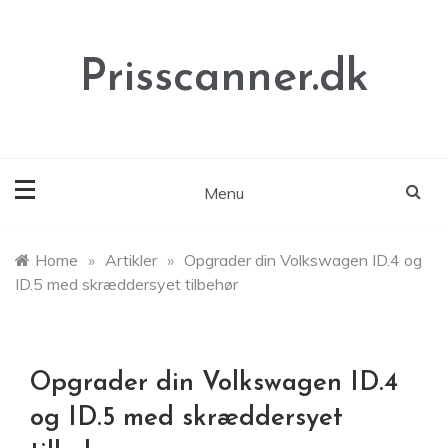
Skip
to
content
Prisscanner.dk
Menu
Home
»
Artikler
»
Opgrader din Volkswagen ID.4 og
ID.5 med skræddersyet tilbehør
Opgrader din Volkswagen ID.4
og ID.5 med skræddersyet