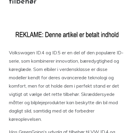
tilbehør
Volkswagen ID.4 og ID.5 er en del af den populære ID-
serie, som kombinerer innovation, bæredygtighed og
køreglæde. Som elbiler i verdensklasse er disse
modeller kendt for deres avancerede teknologi og
komfort, men for at holde dem i perfekt stand er det
vigtigt at vælge det rette tilbehør. Skræddersyede
måtter og bilplejeprodukter kan beskytte din bil mod
dagligt slid, samtidig med at de forbedrer
køreoplevelsen.
Hos GreenGoing’s udvalg af tilbehør til VW ID.4 og