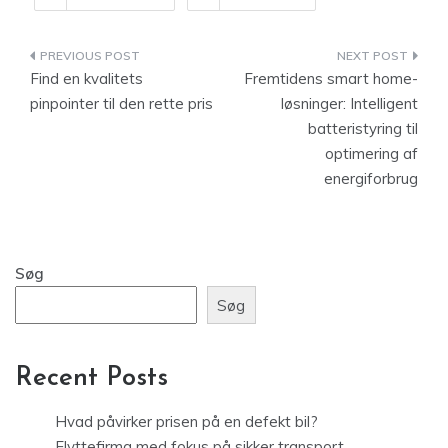
Indlægsnavigation
Find en kvalitets
Fremtidens smart home-
pinpointer til den rette pris
løsninger: Intelligent
batteristyring til
optimering af
energiforbrug
Søg
Søg
Recent Posts
Hvad påvirker prisen på en defekt bil?
Flyttefirma med fokus på sikker transport