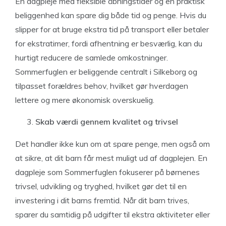
En dagpleje med fleksible åbningstider og en praktisk
beliggenhed kan spare dig både tid og penge. Hvis du
slipper for at bruge ekstra tid på transport eller betaler
for ekstratimer, fordi afhentning er besværlig, kan du
hurtigt reducere de samlede omkostninger.
Sommerfuglen er beliggende centralt i Silkeborg og
tilpasset forældres behov, hvilket gør hverdagen
lettere og mere økonomisk overskuelig.
Skab værdi gennem kvalitet og trivsel
Det handler ikke kun om at spare penge, men også om
at sikre, at dit barn får mest muligt ud af dagplejen. En
dagpleje som Sommerfuglen fokuserer på børnenes
trivsel, udvikling og tryghed, hvilket gør det til en
investering i dit barns fremtid. Når dit barn trives,
sparer du samtidig på udgifter til ekstra aktiviteter eller