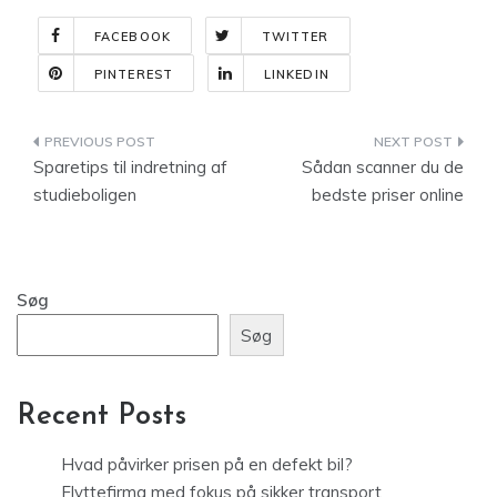
FACEBOOK
TWITTER
PINTEREST
LINKEDIN
Indlægsnavigation
Sparetips til indretning af
Sådan scanner du de
studieboligen
bedste priser online
Søg
Søg
Recent Posts
Hvad påvirker prisen på en defekt bil?
Flyttefirma med fokus på sikker transport