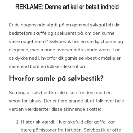
Er du nogensinde stødt på en gammel sølvgaffel i din
bedstefars skuffe og spekuleret på, om den kunne
være noget værd? Sølvbestik har en særlig charme og
elegance, men mange overser dets sande værdi. Lad
os dykke ned i, hvorfor dit gamle sølvbestik måske er
mere end bare en køkkendekoration.
Hvorfor samle på sølvbestik?
Samling af sølvbestik er ikke kun for dem med en
smag for luksus. Der er flere grunde til, at folk over hele
verden værdsætter disse skinnende skatte:
Historisk værdi
: Hver skefuld eller gaffel kan
bære på historier fra fortiden. Sølvbestik er ofte