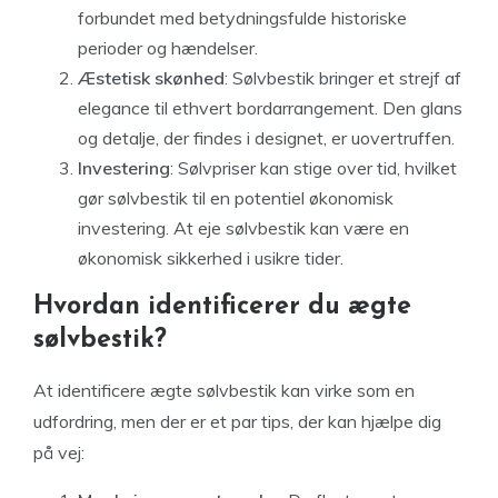
forbundet med betydningsfulde historiske
perioder og hændelser.
Æstetisk skønhed
: Sølvbestik bringer et strejf af
elegance til ethvert bordarrangement. Den glans
og detalje, der findes i designet, er uovertruffen.
Investering
: Sølvpriser kan stige over tid, hvilket
gør sølvbestik til en potentiel økonomisk
investering. At eje sølvbestik kan være en
økonomisk sikkerhed i usikre tider.
Hvordan identificerer du ægte
sølvbestik?
At identificere ægte sølvbestik kan virke som en
udfordring, men der er et par tips, der kan hjælpe dig
på vej: