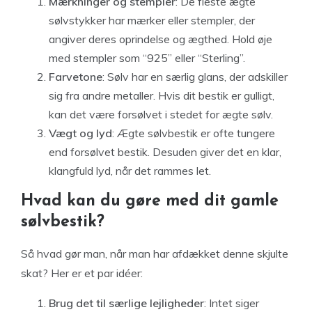
Mærkninger og stempler
: De fleste ægte
sølvstykker har mærker eller stempler, der
angiver deres oprindelse og ægthed. Hold øje
med stempler som “925” eller “Sterling”.
Farvetone
: Sølv har en særlig glans, der adskiller
sig fra andre metaller. Hvis dit bestik er gulligt,
kan det være forsølvet i stedet for ægte sølv.
Vægt og lyd
: Ægte sølvbestik er ofte tungere
end forsølvet bestik. Desuden giver det en klar,
klangfuld lyd, når det rammes let.
Hvad kan du gøre med dit gamle
sølvbestik?
Så hvad gør man, når man har afdækket denne skjulte
skat? Her er et par idéer:
Brug det til særlige lejligheder
: Intet siger