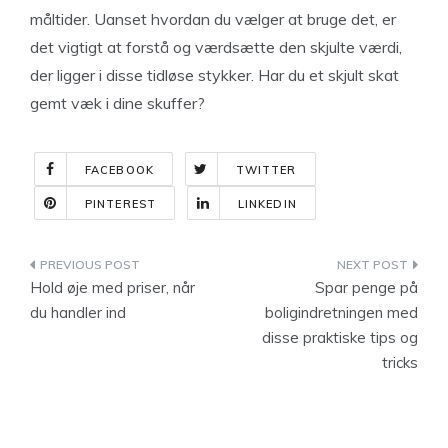
måltider. Uanset hvordan du vælger at bruge det, er
det vigtigt at forstå og værdsætte den skjulte værdi,
der ligger i disse tidløse stykker. Har du et skjult skat
gemt væk i dine skuffer?
FACEBOOK
TWITTER
PINTEREST
LINKEDIN
Indlægsnavigation
Hold øje med priser, når
Spar penge på
du handler ind
boligindretningen med
disse praktiske tips og
tricks