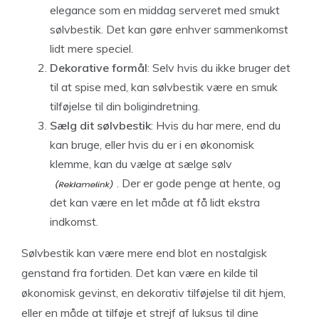
elegance som en middag serveret med smukt
sølvbestik. Det kan gøre enhver sammenkomst
lidt mere speciel.
Dekorative formål
: Selv hvis du ikke bruger det
til at spise med, kan sølvbestik være en smuk
tilføjelse til din boligindretning.
Sælg dit sølvbestik
: Hvis du har mere, end du
kan bruge, eller hvis du er i en økonomisk
klemme, kan du vælge at
sælge sølv
. Der er gode penge at hente, og
det kan være en let måde at få lidt ekstra
indkomst.
Sølvbestik kan være mere end blot en nostalgisk
genstand fra fortiden. Det kan være en kilde til
økonomisk gevinst, en dekorativ tilføjelse til dit hjem,
eller en måde at tilføje et strejf af luksus til dine