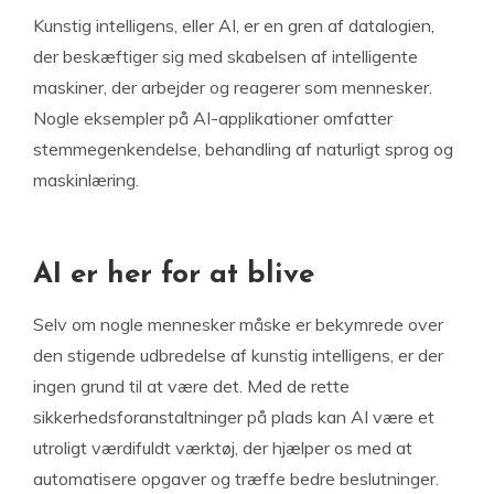
Kunstig intelligens, eller AI, er en gren af datalogien,
der beskæftiger sig med skabelsen af intelligente
maskiner, der arbejder og reagerer som mennesker.
Nogle eksempler på AI-applikationer omfatter
stemmegenkendelse, behandling af naturligt sprog og
maskinlæring.
AI er her for at blive
Selv om nogle mennesker måske er bekymrede over
den stigende udbredelse af kunstig intelligens, er der
ingen grund til at være det. Med de rette
sikkerhedsforanstaltninger på plads kan AI være et
utroligt værdifuldt værktøj, der hjælper os med at
automatisere opgaver og træffe bedre beslutninger.