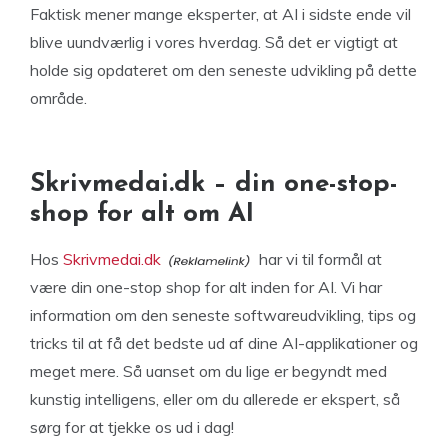
Faktisk mener mange eksperter, at AI i sidste ende vil
blive uundværlig i vores hverdag. Så det er vigtigt at
holde sig opdateret om den seneste udvikling på dette
område.
Skrivmedai.dk – din one-stop-
shop for alt om AI
Hos
Skrivmedai.dk
har vi til formål at
være din one-stop shop for alt inden for AI. Vi har
information om den seneste softwareudvikling, tips og
tricks til at få det bedste ud af dine AI-applikationer og
meget mere. Så uanset om du lige er begyndt med
kunstig intelligens, eller om du allerede er ekspert, så
sørg for at tjekke os ud i dag!