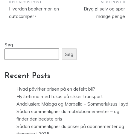
Indlægsnavigation
Hvordan booker man en
Bryg øl selv og spar
autocamper?
mange penge
Søg
Søg
Recent Posts
Hvad påvirker prisen på en defekt bil?
Flyttefirma med fokus på sikker transport
Andalusien: Málaga og Marbella – Sommerluksus i syd
Sådan sammenligner du mobilabonnementer – og
finder den bedste pris
Sådan sammenligner du priser på abonnementer og
tjenester i 2025