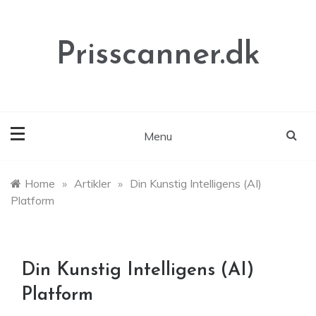
Skip
to
content
Prisscanner.dk
Menu
Home
»
Artikler
»
Din Kunstig Intelligens (AI)
Platform
Din Kunstig Intelligens (AI)
Platform