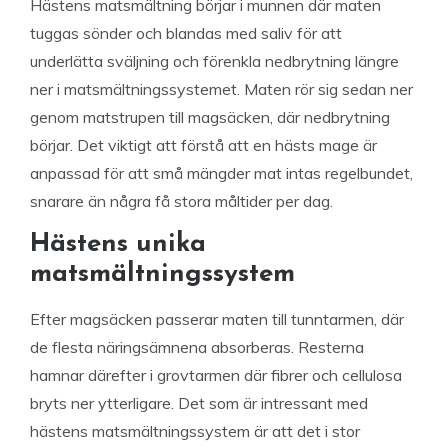
Hästens matsmältning börjar i munnen där maten
tuggas sönder och blandas med saliv för att
underlätta sväljning och förenkla nedbrytning längre
ner i matsmältningssystemet. Maten rör sig sedan ner
genom matstrupen till magsäcken, där nedbrytning
börjar. Det viktigt att förstå att en hästs mage är
anpassad för att små mängder mat intas regelbundet,
snarare än några få stora måltider per dag.
Hästens unika
matsmältningssystem
Efter magsäcken passerar maten till tunntarmen, där
de flesta näringsämnena absorberas. Resterna
hamnar därefter i grovtarmen där fibrer och cellulosa
bryts ner ytterligare. Det som är intressant med
hästens matsmältningssystem är att det i stor