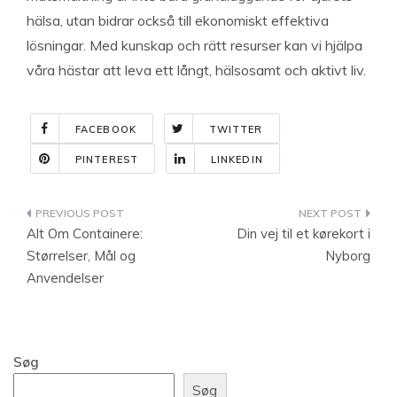
hälsa, utan bidrar också till ekonomiskt effektiva
lösningar. Med kunskap och rätt resurser kan vi hjälpa
våra hästar att leva ett långt, hälsosamt och aktivt liv.
FACEBOOK
TWITTER
PINTEREST
LINKEDIN
Indlægsnavigation
Alt Om Containere:
Din vej til et kørekort i
Størrelser, Mål og
Nyborg
Anvendelser
Søg
Søg