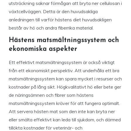
utsträckning saknar förmågan att bryta ner cellulosan i
växtcellväggen. Detta är den huvudsakliga
anledningen till varför hästens diet huvudsakligen
består av hö och andra fiberrika material.
Hästens matsmältningssystem och
ekonomiska aspekter
Ett effektivt matsmältningssystem är också viktigt
från ett ekonomiskt perspektiv. Att underhålla ett bra
matsmältningssystem kan spara mycket i resurser och
kostnader på lång sikt. Högkvalitativt hö eller bete ger
de näringsämnen och fibrer som hästens
matsmältningssystem kräver för att fungera optimalt.
Att servera hästen mat som den inte kan bryta ner
eller smälta effektivt kan leda till sjukdom, och därmed
tillökta kostnader för veterinär- och