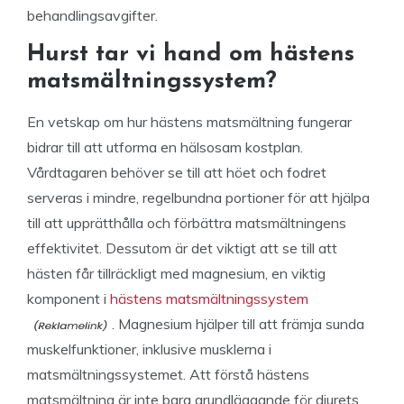
behandlingsavgifter.
Hurst tar vi hand om hästens
matsmältningssystem?
En vetskap om hur hästens matsmältning fungerar
bidrar till att utforma en hälsosam kostplan.
Vårdtagaren behöver se till att höet och fodret
serveras i mindre, regelbundna portioner för att hjälpa
till att upprätthålla och förbättra matsmältningens
effektivitet. Dessutom är det viktigt att se till att
hästen får tillräckligt med magnesium, en viktig
komponent i
hästens matsmältningssystem
. Magnesium hjälper till att främja sunda
muskelfunktioner, inklusive musklerna i
matsmältningssystemet. Att förstå hästens
matsmältning är inte bara grundläggande för djurets