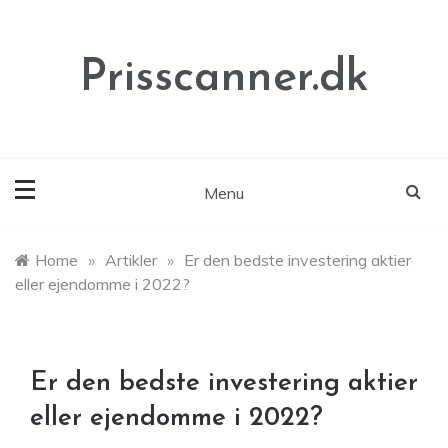
Skip
to
content
Prisscanner.dk
Menu
Home
»
Artikler
»
Er den bedste investering aktier
eller ejendomme i 2022?
Er den bedste investering aktier
eller ejendomme i 2022?