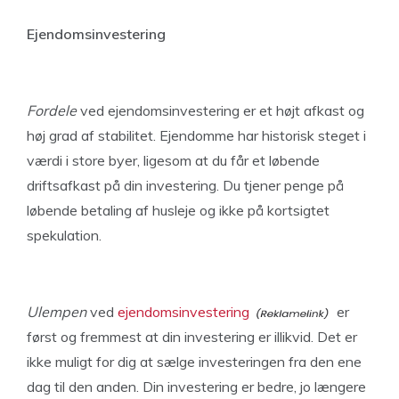
Ejendomsinvestering
Fordele
ved ejendomsinvestering er et højt afkast og
høj grad af stabilitet. Ejendomme har historisk steget i
værdi i store byer, ligesom at du får et løbende
driftsafkast på din investering. Du tjener penge på
løbende betaling af husleje og ikke på kortsigtet
spekulation.
Ulempen
ved
ejendomsinvestering
er
først og fremmest at din investering er illikvid. Det er
ikke muligt for dig at sælge investeringen fra den ene
dag til den anden. Din investering er bedre, jo længere