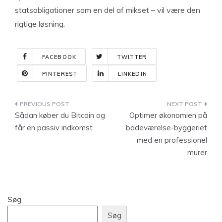
statsobligationer som en del af mikset – vil være den
rigtige løsning.
FACEBOOK
TWITTER
PINTEREST
LINKEDIN
Indlægsnavigation
Sådan køber du Bitcoin og
Optimer økonomien på
får en passiv indkomst
badeværelse-byggeriet
med en professionel
murer
Søg
Søg