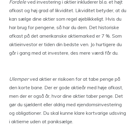
Fordele
ved investering i aktier inkluderer bl.a. et højt
afkast og høj grad af likviditet. Likviditet betyder, at du
kan sælge dine aktier som regel øjeblikkeligt. Hvis du
har brug for pengene, så har du dem. Det historiske
afkast på det amerikanske aktiemarked er 7 %. Som
aktieinvestor er tiden din bedste ven. Jo hurtigere du
går i gang med at investere, des mere værdi får du.
Ulemper
ved aktier er risikoen for at tabe penge på
den korte bane. Der er gode aktieår med høje afkast,
men der er også år, hvor dine aktier taber penge. Det
gør du sjældent eller aldrig med ejendomsinvestering
og obligationer. Du skal kunne klare kortvarige udsving
i aktierne uden at paniksælge.