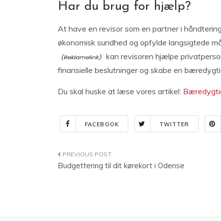
Har du brug for hjælp?
At have en revisor som en partner i håndteri
økonomisk sundhed og opfylde langsigtede m
kan revisoren hjælpe privatpers
finansielle beslutninger og skabe en bæredygt
Du skal huske at læse vores artikel:
Bæredygtig
FACEBOOK
TWITTER
Indlægsnavigation
Budgettering til dit kørekort i Odense