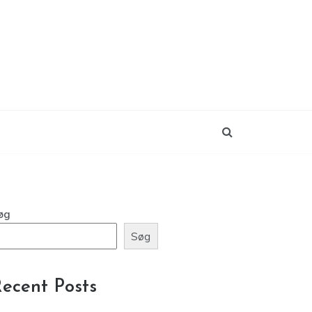
øg
Søg
ecent Posts