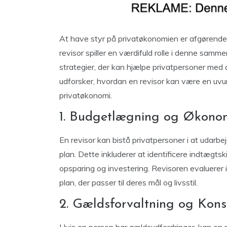
At have styr på privatøkonomien er afgørend
revisor spiller en værdifuld rolle i denne sam
strategier, der kan hjælpe privatpersoner med
udforsker, hvordan en revisor kan være en uvur
privatøkonomi.
1. Budgetlægning og Økonom
En revisor kan bistå privatpersoner i at udarb
plan. Dette inkluderer at identificere indtægtsk
opsparing og investering. Revisoren evaluerer
plan, der passer til deres mål og livsstil.
2. Gældsforvaltning og Konso