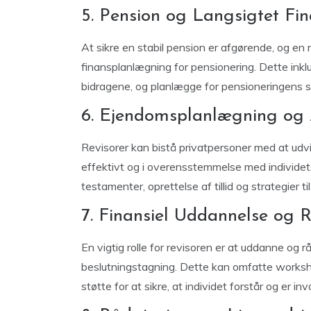
5. Pension og Langsigtet Fi
At sikre en stabil pension er afgørende, og en 
finansplanlægning for pensionering. Dette inkl
bidragene, og planlægge for pensioneringens s
6. Ejendomsplanlægning og 
Revisorer kan bistå privatpersoner med at udvik
effektivt og i overensstemmelse med individet
testamenter, oprettelse af tillid og strategier ti
7. Finansiel Uddannelse og 
En vigtig rolle for revisoren er at uddanne og
beslutningstagning. Dette kan omfatte worksh
støtte for at sikre, at individet forstår og er 