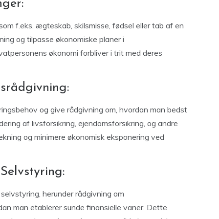
ger:
som f.eks. ægteskab, skilsmisse, fødsel eller tab af en
vning og tilpasse økonomiske planer i
vatpersonens økonomi forbliver i trit med deres
gsrådgivning:
ikringsbehov og give rådgivning om, hvordan man bedst
ering af livsforsikring, ejendomsforsikring, og andre
g dækning og minimere økonomisk eksponering ved
Selvstyring:
 selvstyring, herunder rådgivning om
an man etablerer sunde finansielle vaner. Dette