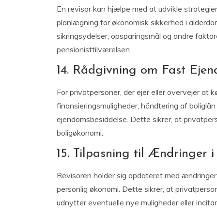
En revisor kan hjælpe med at udvikle strategier
planlægning for økonomisk sikkerhed i alderdo
sikringsydelser, opsparingsmål og andre faktore
pensionisttilværelsen.
14. Rådgivning om Fast Ejen
For privatpersoner, der ejer eller overvejer at
finansieringsmuligheder, håndtering af boligl
ejendomsbesiddelse. Dette sikrer, at privatpe
boligøkonomi.
15. Tilpasning til Ændringer 
Revisoren holder sig opdateret med ændringer 
personlig økonomi. Dette sikrer, at privatpers
udnytter eventuelle nye muligheder eller incit