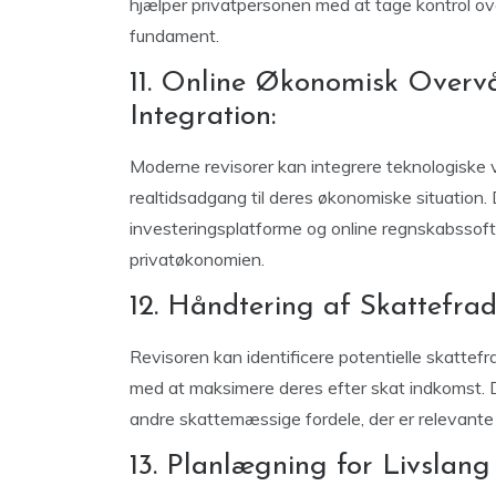
hjælper privatpersonen med at tage kontrol o
fundament.
11. Online Økonomisk Overv
Integration:
Moderne revisorer kan integrere teknologiske v
realtidsadgang til deres økonomiske situation.
investeringsplatforme og online regnskabssoft
privatøkonomien.
12. Håndtering af Skattefra
Revisoren kan identificere potentielle skattef
med at maksimere deres efter skat indkomst. D
andre skattemæssige fordele, der er relevante f
13. Planlægning for Livslang