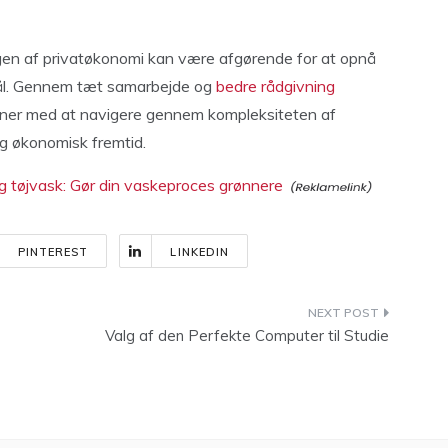
ngen af privatøkonomi kan være afgørende for at opnå
ål. Gennem tæt samarbejde og
bedre rådgivning
oner med at navigere gennem kompleksiteten af
ig økonomisk fremtid.
 tøjvask: Gør din vaskeproces grønnere
PINTEREST
LINKEDIN
Valg af den Perfekte Computer til Studie