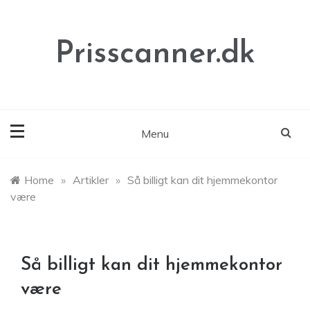
Skip
to
content
Prisscanner.dk
Menu
Home
»
Artikler
»
Så billigt kan dit hjemmekontor
være
Så billigt kan dit hjemmekontor
være