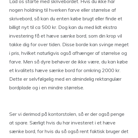
Lad os starte med skrivebordet. Hvis du ikke har
nogen holdning til hverken farve eller størrelse af
skrivebord, så kan du enten købe brugt eller finde et
billigt nyt til ca 500 kr. Dog kan du med lidt ekstra
investering få et hæve sænke bord, som din krop vil
takke dig for over tiden. Disse borde kan svinge meget
i pris, hvilket naturligvis også afhænger af størrelse og
farve. Men så dyre behøver de ikke være, du kan købe
et kvalitets hæve sænke bord for omkring 2000 kr.
Dette er selvfølgelig med en almindelig rektangulær
bordplade og i en mindre størrelse.
Ser vi derimod på kontorstolen, så er der også penge
at spare. Særligt hvis du har investeret i et hæve
sænke bord, for hvis du så også rent faktisk bruger det