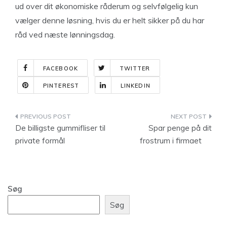
ud over dit økonomiske råderum og selvfølgelig kun
vælger denne løsning, hvis du er helt sikker på du har
råd ved næste lønningsdag.
FACEBOOK
TWITTER
PINTEREST
LINKEDIN
Indlægsnavigation
De billigste gummifliser til
Spar penge på dit
private formål
frostrum i firmaet
Søg
Søg