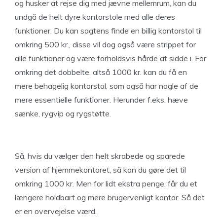
og husker at rejse dig med jævne mellemrum, kan du
undgå de helt dyre kontorstole med alle deres
funktioner. Du kan sagtens finde en billig kontorstol til
omkring 500 kr., disse vil dog også være strippet for
alle funktioner og være forholdsvis hårde at sidde i. For
omkring det dobbelte, altså 1000 kr. kan du få en
mere behagelig kontorstol, som også har nogle af de
mere essentielle funktioner. Herunder f.eks. hæve
sænke, rygvip og rygstøtte.
Så, hvis du vælger den helt skrabede og sparede
version af hjemmekontoret, så kan du gøre det til
omkring 1000 kr. Men for lidt ekstra penge, får du et
længere holdbart og mere brugervenligt kontor. Så det
er en overvejelse værd.