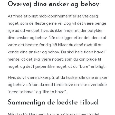
Overvej dine ønsker og behov
At finde et billigt mobilabonnement er selvfølgelig
noget, som de fleste gerne vil. Dog vil det være penge
lige ud ad vinduet, hvis du ikke finder et, der opfylder
dine ønsker og behov. Når du kigger efter det, der skal
være det bedste for dig, så bliver du altså nødt til at
kende dine ønsker og behov. Du skal hele tiden have i
mente, at det skal være noget, som du kan bruge til
noget, og det hjælper ikke noget, at du ”bare” er billigt.
Hvis du vil være sikker på, at du husker alle dine ønsker
og behov, så kan du med fordel lave en liste over både
”need to have” og ”like to have”.
Sammenlign de bedste tilbud
Når du står klar med din liste, så kan du med fordel