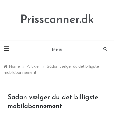
Skip
to
content
Prisscanner.dk
Menu
Home
»
Artikler
»
Sådan vælger du det billigste
mobilabonnement
Sådan vælger du det billigste
mobilabonnement