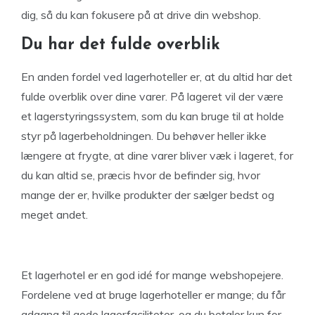
dig, så du kan fokusere på at drive din webshop.
Du har det fulde overblik
En anden fordel ved lagerhoteller er, at du altid har det
fulde overblik over dine varer. På lageret vil der være
et lagerstyringssystem, som du kan bruge til at holde
styr på lagerbeholdningen. Du behøver heller ikke
længere at frygte, at dine varer bliver væk i lageret, for
du kan altid se, præcis hvor de befinder sig, hvor
mange der er, hvilke produkter der sælger bedst og
meget andet.
Et lagerhotel er en god idé for mange webshopejere.
Fordelene ved at bruge lagerhoteller er mange; du får
adgang til gode lagerfaciliteter, og du betaler kun for