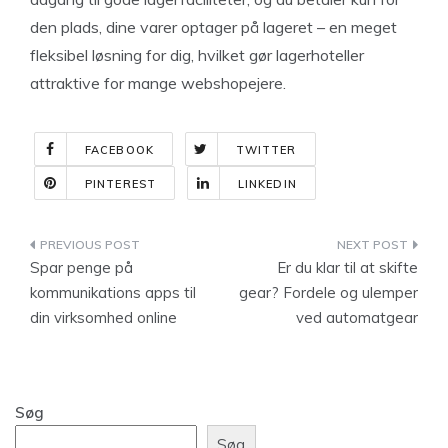
den plads, dine varer optager på lageret – en meget
fleksibel løsning for dig, hvilket gør lagerhoteller
attraktive for mange webshopejere.
FACEBOOK
TWITTER
PINTEREST
LINKEDIN
Indlægsnavigation
Spar penge på
Er du klar til at skifte
kommunikations apps til
gear? Fordele og ulemper
din virksomhed online
ved automatgear
Søg
Søg