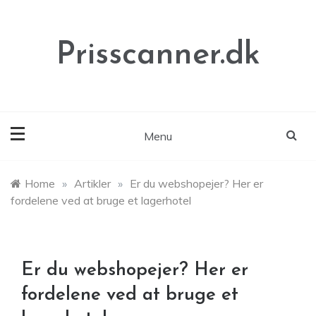
Skip
to
content
Prisscanner.dk
Menu
Home
»
Artikler
»
Er du webshopejer? Her er
fordelene ved at bruge et lagerhotel
Er du webshopejer? Her er
fordelene ved at bruge et